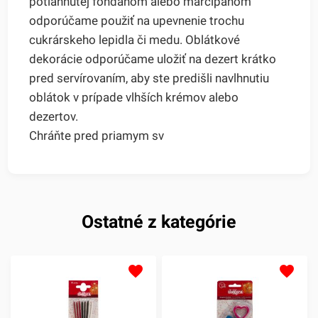
potiahnutej fondánom alebo marcipánom
odporúčame použiť na upevnenie trochu
cukrárskeho lepidla či medu. Oblátkové
dekorácie odporúčame uložiť na dezert krátko
pred servírovaním, aby ste predišli navlhnutiu
oblátok v prípade vlhších krémov alebo
dezertov.
Chráňte pred priamym sv
Ostatné z kategórie