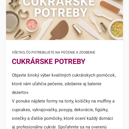
VŠETKO, ČO POTREBUJETE NA PEČENIE A ZDOBENIE
CUKRÁRSKE POTREBY
Objavte široký výber kvalitných cukrárskych pomôcok,
ktoré vám uľahčia pečenie, zdobenie aj balenie
dezertov.
V ponuke nájdete formy na torty, košíčky na muffiny a
cupcakes, vykrajovačky, posypy, dekorácie, figúrky,
sviečky a ďalšie pomôcky, ktoré ocení každý domáci
aj profesionálny cukrár. Spoľahnite sa na overenú