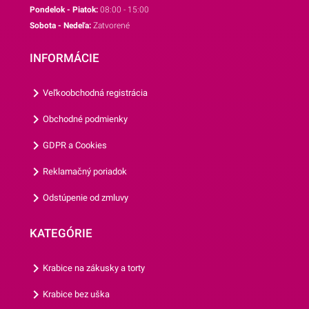
Pondelok - Piatok:
08:00 - 15:00
Sobota - Nedeľa:
Zatvorené
INFORMÁCIE
Veľkoobchodná registrácia
Obchodné podmienky
GDPR a Cookies
Reklamačný poriadok
Odstúpenie od zmluvy
KATEGÓRIE
Krabice na zákusky a torty
Krabice bez uška