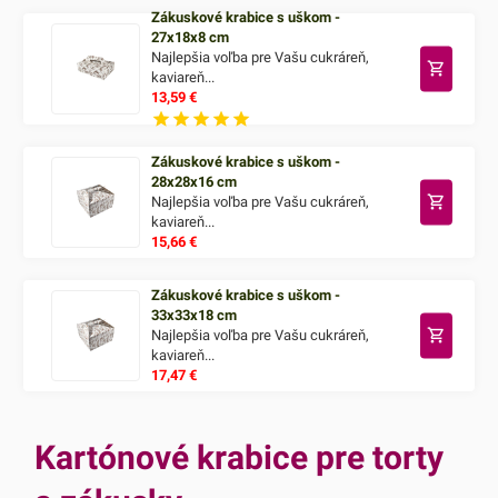
Zákuskové krabice s uškom -
27x18x8 cm
Najlepšia voľba pre Vašu cukráreň,
kaviareň...
13,59
€
Zákuskové krabice s uškom -
28x28x16 cm
Najlepšia voľba pre Vašu cukráreň,
kaviareň...
15,66
€
Zákuskové krabice s uškom -
33x33x18 cm
Najlepšia voľba pre Vašu cukráreň,
kaviareň...
17,47
€
Kartónové krabice pre torty