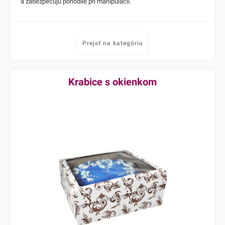
a zabezpečujú pohodlie pri manipulácii.
Prejsť na kategóriu
Krabice s okienkom