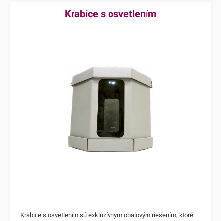
Krabice s osvetlením
Krabice s osvetlením sú exkluzívnym obalovým riešením, ktoré