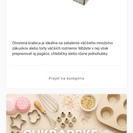
Otvorená krabica je ideálna na zabalenie väčšieho množstvo
zákuskov alebo torty väčších rozmerov. Môžete v nej však
prepravovať aj pagáče, chlebíčky alebo rôzne jednohubky.
Prejsť na kategóriu