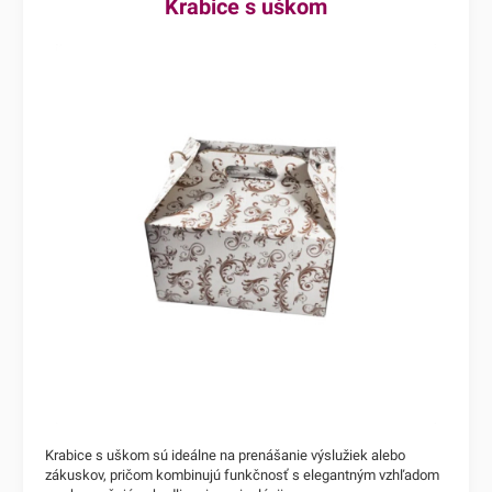
Krabice s uškom
Krabice s uškom sú ideálne na prenášanie výslužiek alebo
zákuskov, pričom kombinujú funkčnosť s elegantným vzhľadom