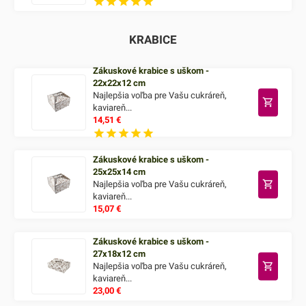
KRABICE
Zákuskové krabice s uškom -
22x22x12 cm
Najlepšia voľba pre Vašu cukráreň,
kaviareň...
14,51
€
Zákuskové krabice s uškom -
25x25x14 cm
Najlepšia voľba pre Vašu cukráreň,
kaviareň...
15,07
€
Zákuskové krabice s uškom -
27x18x12 cm
Najlepšia voľba pre Vašu cukráreň,
kaviareň...
23,00
€