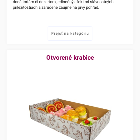
dodá tortám či dezertom jedinečný efekt pri slávnostných
príležitostiach a zaručene zaujme na prvý pohľad.
Prejsť na kategóriu
Otvorené krabice