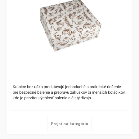
Krabice bez uška predstavujú jednoduché a praktické riešenie
pre bezpečné balenie a prepravu zákuskov či menších koláčikov,
kde je prioritou rýchlosť balenia a čistý dizajn.
Prejsť na kategóriu