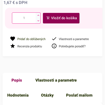
1,67
€
s DPH
Vložiť do košíka
Pridať do obľúbených
Vlastnosti a parametre
Recenzia produktu
Potrebujete poradiť?
Popis
Vlastnosti a parametre
Hodnotenia
Otázky
Poslať mailom