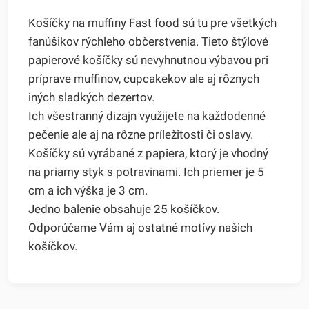
Košíčky na muffiny Fast food sú tu pre všetkých
fanúšikov rýchleho občerstvenia. Tieto štýlové
papierové košíčky sú nevyhnutnou výbavou pri
príprave muffinov, cupcakekov ale aj rôznych
iných sladkých dezertov.
Ich všestranný dizajn využijete na každodenné
pečenie ale aj na rôzne príležitosti či oslavy.
Košíčky sú vyrábané z papiera, ktorý je vhodný
na priamy styk s potravinami. Ich priemer je 5
cm a ich výška je 3 cm.
Jedno balenie obsahuje 25 košíčkov.
Odporúčame Vám aj ostatné motívy našich
košíčkov.