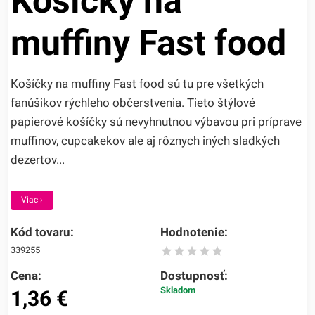
Košíčky na
muffiny Fast food
Košíčky na muffiny Fast food sú tu pre všetkých
fanúšikov rýchleho občerstvenia. Tieto štýlové
papierové košíčky sú nevyhnutnou výbavou pri príprave
muffinov, cupcakekov ale aj rôznych iných sladkých
dezertov...
Viac ›
Kód tovaru:
Hodnotenie:
339255
Cena:
Dostupnosť:
Skladom
1,36
€