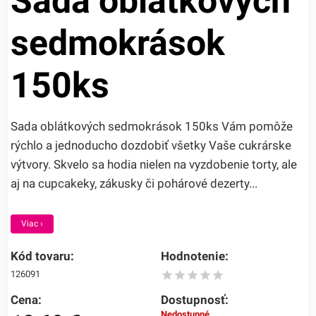
Sada oblátkových
sedmokrások
150ks
Sada oblátkových sedmokrások 150ks Vám pomôže
rýchlo a jednoducho dozdobiť všetky Vaše cukrárske
výtvory. Skvelo sa hodia nielen na vyzdobenie torty, ale
aj na cupcakeky, zákusky či pohárové dezerty...
Viac ›
Kód tovaru:
Hodnotenie:
126091
Cena:
Dostupnosť:
Nedostupné