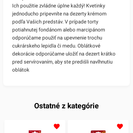
Ich použitie zvládne úplne každý! Kvetinky
jednoducho pripevníte na dezerty krémom
podľa Vašich predstáv. V prípade torty
potiahnutej fondánom alebo marcipánom
odporúčame použiť na upevnenie trochu
cukrárskeho lepidla či medu. Oblátkové
dekorácie odporúčame uložiť na dezert krátko
pred servírovaním, aby ste predišli navlhnutiu
oblátok
Ostatné z kategórie