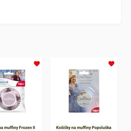
a muffiny Frozen II
Košíčky na muffiny Popoluška