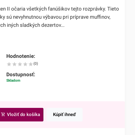
en II očaria všetkých fanúšikov tejto rozprávky. Tieto
ky sú nevyhnutnou výbavou pri príprave muffinov,
ch iných sladkých dezertov...
Hodnotenie:
(0)
Dostupnosť:
Skladom
Vložiť do košíka
Kúpiť ihneď