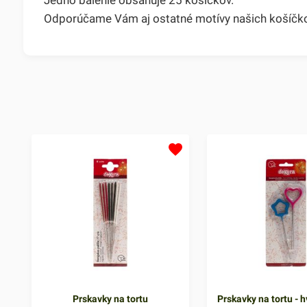
Odporúčame Vám aj ostatné motívy našich košíčko
Prskavky na tortu
Prskavky na tortu - h