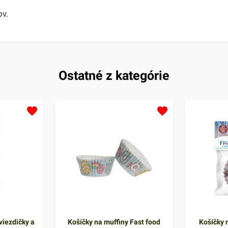
v.
Ostatné z kategórie
viezdičky a
Košíčky na muffiny Fast food
Košíčky n