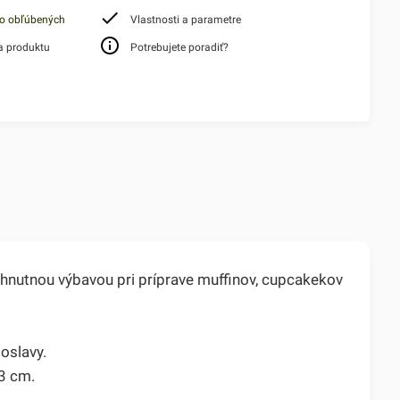
do obľúbených
Vlastnosti a parametre
a produktu
Potrebujete poradiť?
vyhnutnou výbavou pri príprave muffinov, cupcakekov
oslavy.
 3 cm.