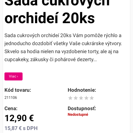
Sada cukrových
orchideí 20ks
Sada cukrových orchideí 20ks Vám pomôže rýchlo a
jednoducho dozdobiť všetky Vaše cukrárske výtvory.
Skvelo sa hodia nielen na vyzdobenie torty, ale aj na
cupcakeky, zákusky či pohárové dezerty...
Viac ›
Kód tovaru:
Hodnotenie:
211106
Cena:
Dostupnosť:
Nedostupné
12,90
€
15,87
€
s DPH