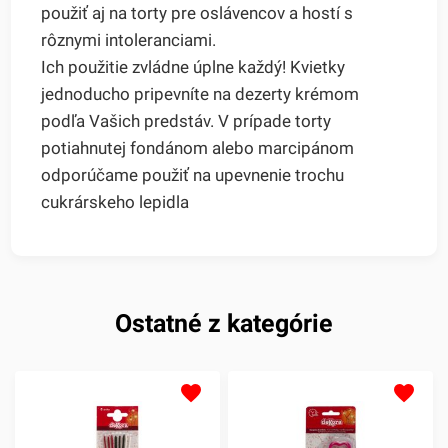
použiť aj na torty pre oslávencov a hostí s
rôznymi intoleranciami.
Ich použitie zvládne úplne každý! Kvietky
jednoducho pripevníte na dezerty krémom
podľa Vašich predstáv. V prípade torty
potiahnutej fondánom alebo marcipánom
odporúčame použiť na upevnenie trochu
cukrárskeho lepidla
Ostatné z kategórie