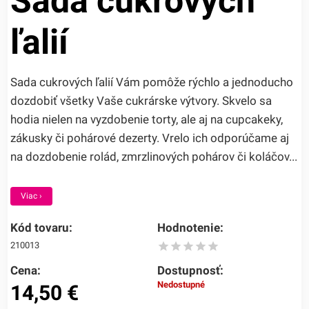
Sada cukrových
ľalií
Sada cukrových ľalií Vám pomôže rýchlo a jednoducho
dozdobiť všetky Vaše cukrárske výtvory. Skvelo sa
hodia nielen na vyzdobenie torty, ale aj na cupcakeky,
zákusky či pohárové dezerty. Vrelo ich odporúčame aj
na dozdobenie rolád, zmrzlinových pohárov či koláčov...
Viac ›
Kód tovaru:
Hodnotenie:
210013
Cena:
Dostupnosť:
Nedostupné
14,50
€