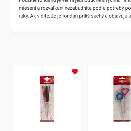
miesení a rozvaľkaní nezabudnite podľa potreby p
ruky. Ak vidíte, že je fondán príliš suchý a objavujú