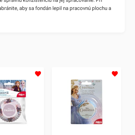
ánite, aby sa fondán lepil na pracovnú plochu a