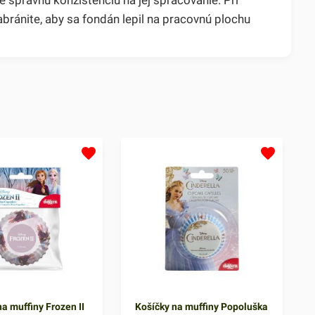
ánite, aby sa fondán lepil na pracovnú plochu
a muffiny Frozen II
Košíčky na muffiny Popoluška