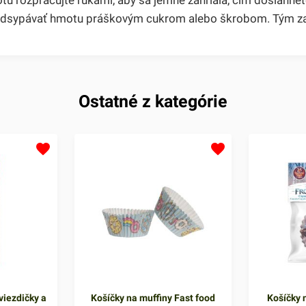
odsypávať hmotu práškovým cukrom alebo škrobom. Tým zabr
Ostatné z kategórie
viezdičky a
Košíčky na muffiny Fast food
Košíčky n