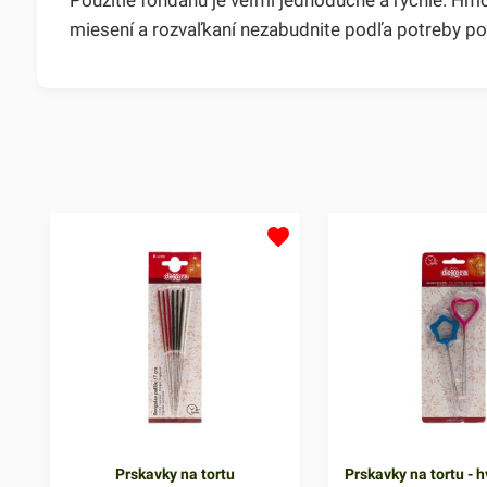
miesení a rozvaľkaní nezabudnite podľa potreby p
Prskavky na tortu
Prskavky na tortu - h