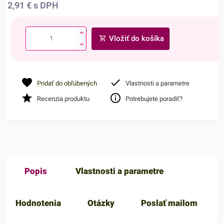
2,91
€
s DPH
Vložiť do košíka
Pridať do obľúbených
Vlastnosti a parametre
Recenzia produktu
Potrebujete poradiť?
Popis
Vlastnosti a parametre
Hodnotenia
Otázky
Poslať mailom