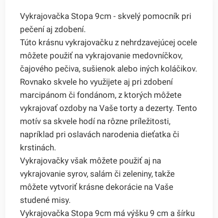
Vykrajovačka Stopa 9cm - skvelý pomocník pri
pečení aj zdobení.
Túto krásnu vykrajovačku z nehrdzavejúcej ocele
môžete použiť na vykrajovanie medovníčkov,
čajového pečiva, sušienok alebo iných koláčikov.
Rovnako skvele ho využijete aj pri zdobení
marcipánom či fondánom, z ktorých môžete
vykrajovať ozdoby na Vaše torty a dezerty. Tento
motív sa skvele hodí na rôzne príležitosti,
napríklad pri oslavách narodenia dieťatka či
krstinách.
Vykrajovačky však môžete použiť aj na
vykrajovanie syrov, salám či zeleniny, takže
môžete vytvoriť krásne dekorácie na Vaše
studené misy.
Vykrajovačka Stopa 9cm má výšku 9 cm a šírku