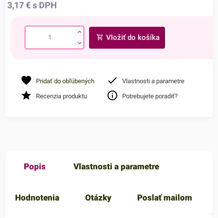
3,17
€
s DPH
Vložiť do košíka
Pridať do obľúbených
Vlastnosti a parametre
Recenzia produktu
Potrebujete poradiť?
Popis
Vlastnosti a parametre
Hodnotenia
Otázky
Poslať mailom