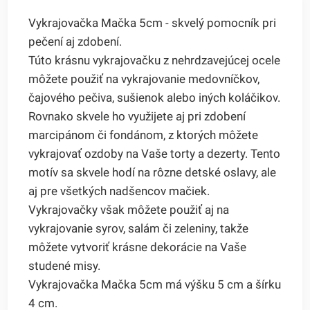
Vykrajovačka Mačka 5cm - skvelý pomocník pri
pečení aj zdobení.
Túto krásnu vykrajovačku z nehrdzavejúcej ocele
môžete použiť na vykrajovanie medovníčkov,
čajového pečiva, sušienok alebo iných koláčikov.
Rovnako skvele ho využijete aj pri zdobení
marcipánom či fondánom, z ktorých môžete
vykrajovať ozdoby na Vaše torty a dezerty. Tento
motív sa skvele hodí na rôzne detské oslavy, ale
aj pre všetkých nadšencov mačiek.
Vykrajovačky však môžete použiť aj na
vykrajovanie syrov, salám či zeleniny, takže
môžete vytvoriť krásne dekorácie na Vaše
studené misy.
Vykrajovačka Mačka 5cm má výšku 5 cm a šírku
4 cm.