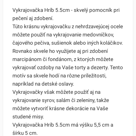
Vykrajovačka Hríb 5.5cm - skvelý pomocník pri
pečení aj zdobení.
Túto krásnu vykrajovačku z nehrdzavejúcej ocele
môžete použiť na vykrajovanie medovníčkov,
čajového pečiva, sušienok alebo iných koláčikov.
Rovnako skvele ho využijete aj pri zdobení
marcipánom či fondánom, z ktorých môžete
vykrajovať ozdoby na Vaše torty a dezerty. Tento
motív sa skvele hodí na rôzne príležitosti,
napríklad na detské oslavy.
Vykrajovačky však môžete použiť aj na
vykrajovanie syrov, salám či zeleniny, takže
môžete vytvoriť krásne dekorácie na Vaše
studené misy.
Vykrajovačka Hríb 5.5cm má výšku 5,5 cm a
šírku 5 cm.