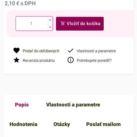
2,10
€
s DPH
Vložiť do košíka
Pridať do obľúbených
Vlastnosti a parametre
Recenzia produktu
Potrebujete poradiť?
Popis
Vlastnosti a parametre
Hodnotenia
Otázky
Poslať mailom