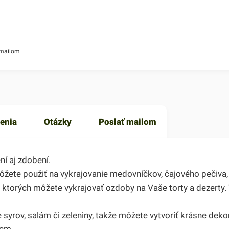
 mailom
enia
Otázky
Poslať mailom
í aj zdobení.
ôžete použiť na vykrajovanie medovníčkov, čajového pečiva,
 ktorých môžete vykrajovať ozdoby na Vaše torty a dezerty. 
 syrov, salám či zeleniny, takže môžete vytvoriť krásne dek
 cm.