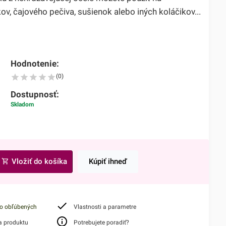
v, čajového pečiva, sušienok alebo iných koláčikov...
Hodnotenie:
(0)
Dostupnosť:
Skladom
Vložiť do košíka
Kúpiť ihneď
do obľúbených
Vlastnosti a parametre
a produktu
Potrebujete poradiť?