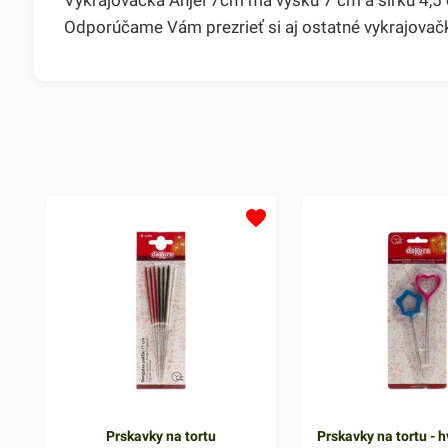
Odporúčame Vám prezrieť si aj ostatné vykrajovačk
Prskavky na tortu
Prskavky na tortu - h