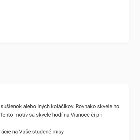
 sušienok alebo iných koláčikov. Rovnako skvele ho
Tento motív sa skvele hodí na Vianoce či pri
orácie na Vaše studené misy.