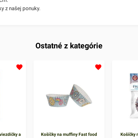
y z našej ponuky.
Ostatné z kategórie
viezdičky a
Košíčky na muffiny Fast food
Košíčky n