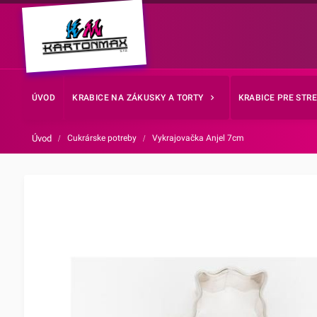
ÚVOD
KRABICE NA ZÁKUSKY A TORTY
KRABICE PRE STR
Úvod
/
Cukrárske potreby
/
Vykrajovačka Anjel 7cm