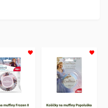
a muffiny Frozen II
Košíčky na muffiny Popoluška