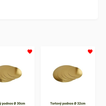
ý podnos Ø 30cm
Tortový podnos Ø 32cm