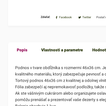
Zdieľať:
Facebook
Twitter
Poslať
Popis
Vlastnosti a parametre
Hodnot
Podnos v tvare obdĺžníka s rozmermi 46x36 cm. Je
kvalitného materiálu, ktorý zabezpečuje pevnosť a 
Tortový podnos 46x36 cm z kvalitnej a odolnej vlni
Fólia zabezpečí aj nepremokavosť podložky, takže 
Ak ste vášnivým cukrárom alebo organizujete oslav
pomôžu prenášať a prezentovať vaše dezerty s ele
Balenie obsahuje 1 kus.