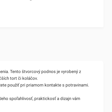
nia. Tento štvorcový podnos je vyrobený z
ích tort či koláčov.
žete použiť pri priamom kontakte s potravinami.
eho spoľahlivosť, praktickosť a dizajn vám