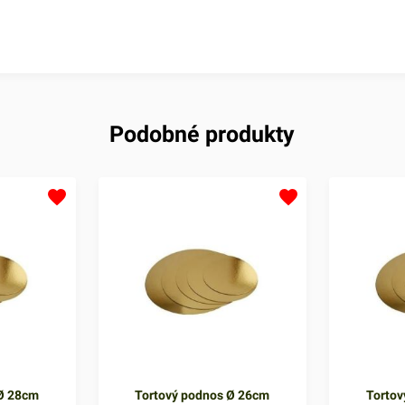
Podobné produkty
 Ø 28cm
Tortový podnos Ø 26cm
Tortov