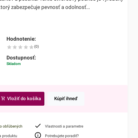
 ktorý zabezpečuje pevnosť a odolnosť...
Hodnotenie:
(0)
Dostupnosť:
Skladom
Vložiť do košíka
Kúpiť ihneď
do obľúbených
Vlastnosti a parametre
a produktu
Potrebujete poradiť?