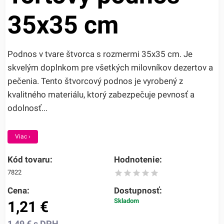
35x35 cm
Podnos v tvare štvorca s rozmermi 35x35 cm. Je
skvelým doplnkom pre všetkých milovníkov dezertov a
pečenia. Tento štvorcový podnos je vyrobený z
kvalitného materiálu, ktorý zabezpečuje pevnosť a
odolnosť...
Viac ›
Kód tovaru:
Hodnotenie:
7822
Cena:
Dostupnosť:
Skladom
1,21
€
1,49
€
s DPH