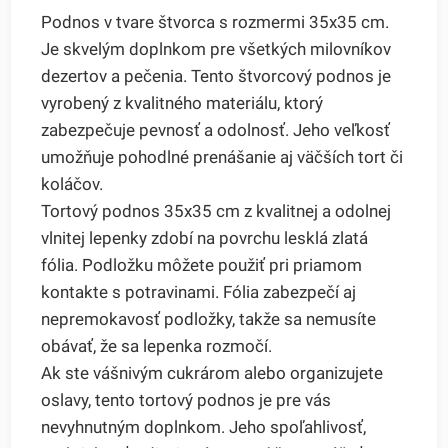
Podnos v tvare štvorca s rozmermi 35x35 cm.
Je skvelým doplnkom pre všetkých milovníkov
dezertov a pečenia. Tento štvorcový podnos je
vyrobený z kvalitného materiálu, ktorý
zabezpečuje pevnosť a odolnosť. Jeho veľkosť
umožňuje pohodlné prenášanie aj väčších tort či
koláčov.
Tortový podnos 35x35 cm z kvalitnej a odolnej
vlnitej lepenky zdobí na povrchu lesklá zlatá
fólia. Podložku môžete použiť pri priamom
kontakte s potravinami. Fólia zabezpečí aj
nepremokavosť podložky, takže sa nemusíte
obávať, že sa lepenka rozmočí.
Ak ste vášnivým cukrárom alebo organizujete
oslavy, tento tortový podnos je pre vás
nevyhnutným doplnkom. Jeho spoľahlivosť,