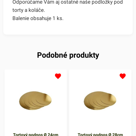
Odporúčame Vám aj ostatné naše podložky pod
torty a koláče.
Balenie obsahuje 1 ks.
Podobné produkty
Tortový podnos Ø 24cm
Tortový podnos Ø 28cm