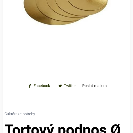
Facebook
Twitter
Poslať mailom
Cukrárske potreby
Tortový podnos Ø