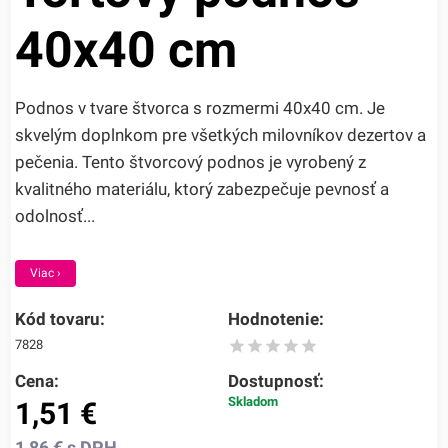
40x40 cm
Podnos v tvare štvorca s rozmermi 40x40 cm. Je
skvelým doplnkom pre všetkých milovníkov dezertov a
pečenia. Tento štvorcový podnos je vyrobený z
kvalitného materiálu, ktorý zabezpečuje pevnosť a
odolnosť...
Viac ›
Kód tovaru:
Hodnotenie:
7828
Cena:
Dostupnosť:
Skladom
1,51
€
1,86
€
s DPH