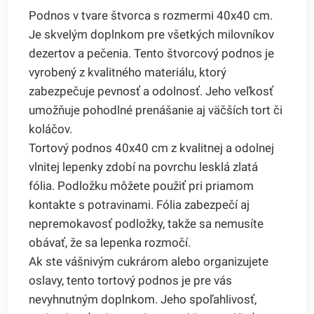
Podnos v tvare štvorca s rozmermi 40x40 cm.
Je skvelým doplnkom pre všetkých milovníkov
dezertov a pečenia. Tento štvorcový podnos je
vyrobený z kvalitného materiálu, ktorý
zabezpečuje pevnosť a odolnosť. Jeho veľkosť
umožňuje pohodlné prenášanie aj väčších tort či
koláčov.
Tortový podnos 40x40 cm z kvalitnej a odolnej
vlnitej lepenky zdobí na povrchu lesklá zlatá
fólia. Podložku môžete použiť pri priamom
kontakte s potravinami. Fólia zabezpečí aj
nepremokavosť podložky, takže sa nemusíte
obávať, že sa lepenka rozmočí.
Ak ste vášnivým cukrárom alebo organizujete
oslavy, tento tortový podnos je pre vás
nevyhnutným doplnkom. Jeho spoľahlivosť,