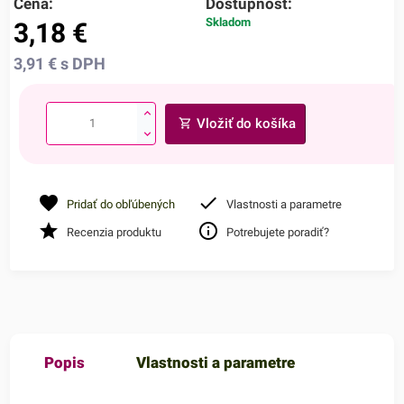
Cena:
Dostupnosť:
Skladom
3,18
€
3,91
€
s DPH
Vložiť do košíka
Pridať do obľúbených
Vlastnosti a parametre
Recenzia produktu
Potrebujete poradiť?
Popis
Vlastnosti a parametre