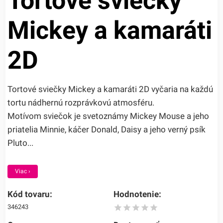
Tortové sviečky
Mickey a kamaráti
2D
Tortové sviečky Mickey a kamaráti 2D vyčaria na každú
tortu nádhernú rozprávkovú atmosféru.
Motívom sviečok je svetoznámy Mickey Mouse a jeho
priatelia Minnie, káčer Donald, Daisy a jeho verný psík
Pluto...
Viac ›
Kód tovaru:
Hodnotenie:
346243