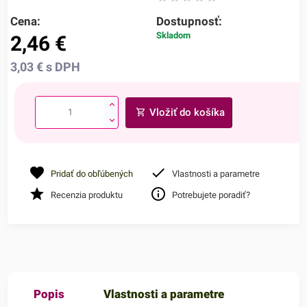
Cena:
Dostupnosť:
Skladom
2,46
€
3,03
€
s DPH
Vložiť do košíka
Pridať do obľúbených
Vlastnosti a parametre
Recenzia produktu
Potrebujete poradiť?
Popis
Vlastnosti a parametre