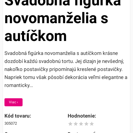
Svadobná figúrka
novomanželia s
autíčkom
Svadobná figúrka novomanželia s autíčkom krásne
dozdobí každú svadobnú tortu. Jej dizajn je nevšedný,
nakoľko postavičky pripomínajú kreslené postavičky.
Napriek tomu však pôsobí dekorácia veľmi elegantne a
romanticky...
Viac ›
Kód tovaru:
Hodnotenie:
305072