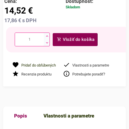
Cena:
Dostupnosť:
Skladom
14,52
€
17,86
€
s DPH
Vložiť do košíka
Pridať do obľúbených
Vlastnosti a parametre
Recenzia produktu
Potrebujete poradiť?
Popis
Vlastnosti a parametre