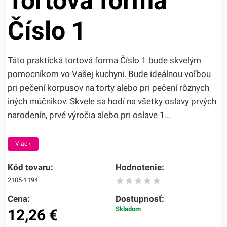
Tortová forma
Číslo 1
Táto praktická tortová forma Číslo 1 bude skvelým
pomocníkom vo Vašej kuchyni. Bude ideálnou voľbou
pri pečení korpusov na torty alebo pri pečení rôznych
iných múčnikov. Skvele sa hodí na všetky oslavy prvých
narodenín, prvé výročia alebo pri oslave 1...
Viac ›
Kód tovaru:
Hodnotenie:
2105-1194
Cena:
Dostupnosť:
Skladom
12,26
€