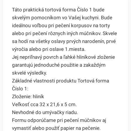
Táto praktická tortová forma Číslo 1 bude
skvelým pomocníkom vo Vašej kuchyni. Bude
ideálnou voľbou pri pečení korpusov na torty
alebo pri pečení rôznych iných múčnikov. Skvele
sa hodí na všetky oslavy prvých narodenín, prvé
výročia alebo pri oslave 1.miesta.
Jej nepriľnavý povrch a ľahké hliníkové zloženie
garantujú jednoduché použitie a zakaždým
skvelé výsledky.
Základné vlastnosti produktu Tortová forma
Číslo 1:
Zloženie: hliník
Veľkosť cca 32 x 21,6 x 5 cm.
Nevhodné do umývačky riadu.
Formu odporúčame pri pečení múčnikov aj
vymastiť alebo použiť papier na pečenie.