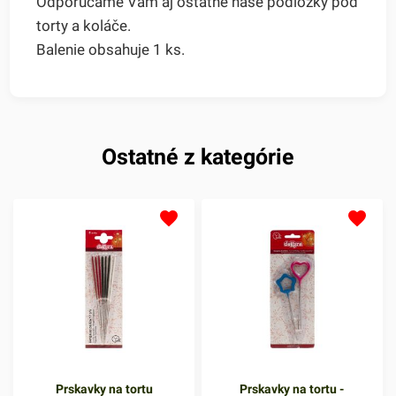
Odporúčame Vám aj ostatné naše podložky pod
torty a koláče.
Balenie obsahuje 1 ks.
Ostatné z kategórie
Prskavky na tortu
Prskavky na tortu -