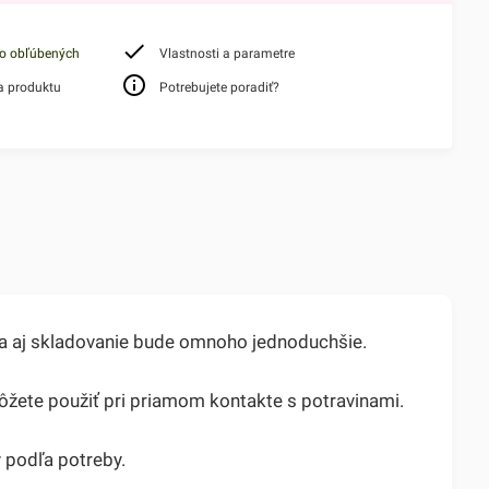
do obľúbených
Vlastnosti a parametre
a produktu
Potrebujete poradiť?
cia aj skladovanie bude omnoho jednoduchšie.
ôžete použiť pri priamom kontakte s potravinami.
y podľa potreby.