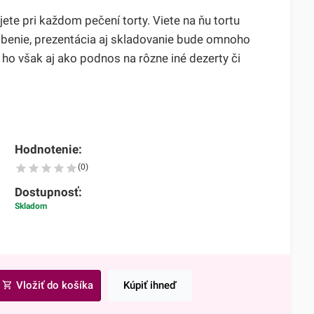
ete pri každom pečení torty. Viete na ňu tortu
obenie, prezentácia aj skladovanie bude omnoho
 ho však aj ako podnos na rôzne iné dezerty či
Hodnotenie:
(0)
Dostupnosť:
Skladom
Vložiť do košíka
Kúpiť ihneď