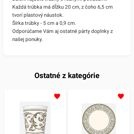
Každá trúbka má dĺžku 20 cm, z čoho 6,5 cm
tvorí plastový náustok.
Šírka trúbky - 5 cm a 0,9 cm.
Odporúčame Vám aj ostatné párty doplnky z
našej ponuky.
Ostatné z kategórie