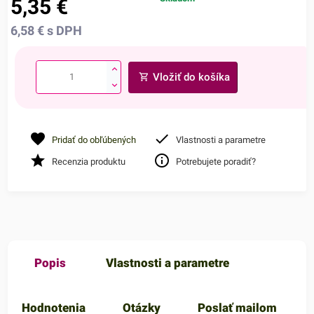
5,35
€
6,58
€
s DPH
Vložiť do košíka
Pridať do obľúbených
Vlastnosti a parametre
Recenzia produktu
Potrebujete poradiť?
Popis
Vlastnosti a parametre
Hodnotenia
Otázky
Poslať mailom