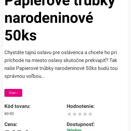
Papierové trúbky
narodeninové
50ks
Chystáte tajnú oslavu pre oslávenca a chcete ho pri
príchode na miesto oslavy skutočne prekvapiť? Tak
naše Papierové trúbky narodeninové 50ks budú tou
správnou voľbou...
Viac ›
Kód tovaru:
Hodnotenie:
60-03
Cena:
Dostupnosť:
Skladom