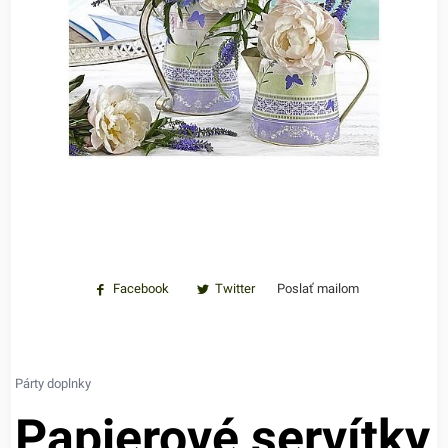
Facebook
Twitter
Poslať mailom
Párty doplnky
Papierové servítky