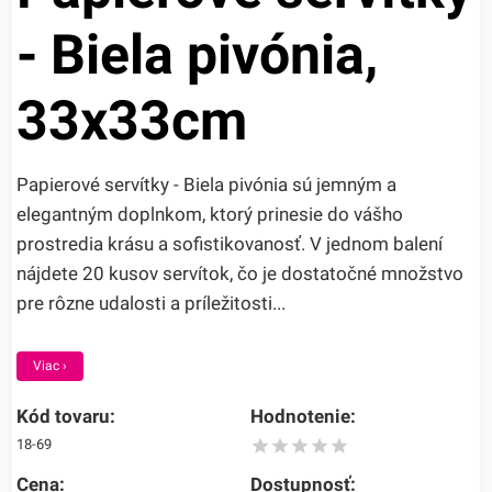
- Biela pivónia,
33x33cm
Papierové servítky - Biela pivónia sú jemným a
elegantným doplnkom, ktorý prinesie do vášho
prostredia krásu a sofistikovanosť. V jednom balení
nájdete 20 kusov servítok, čo je dostatočné množstvo
pre rôzne udalosti a príležitosti...
Viac ›
Kód tovaru:
Hodnotenie:
18-69
Cena:
Dostupnosť: