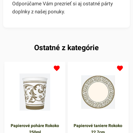
Odporúčame Vám prezrieť si aj ostatné párty
doplnky z našej ponuky.
Ostatné z kategórie
Papierové poháre Rokoko
Papierové taniere Rokoko
250ml
22,7cm