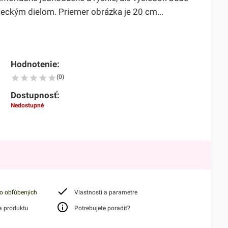
ckým dielom. Priemer obrázka je 20 cm...
Hodnotenie:
(0)
Dostupnosť:
Nedostupné
do obľúbených
Vlastnosti a parametre
a produktu
Potrebujete poradiť?