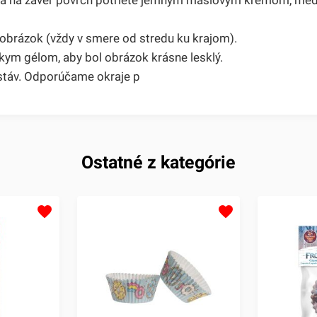
 obrázok (vždy v smere od stredu ku krajom).
ym gélom, aby bol obrázok krásne lesklý.
stáv. Odporúčame okraje p
Ostatné z kategórie