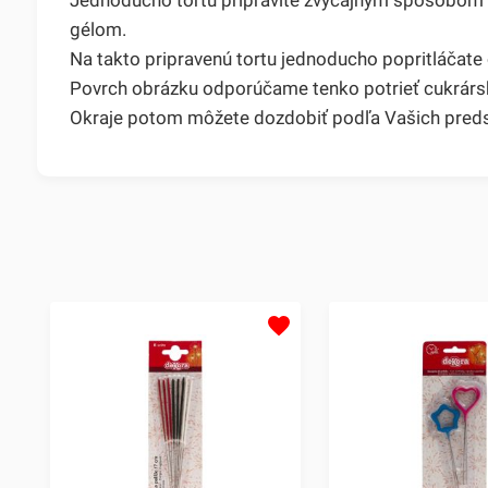
gélom.
Na takto pripravenú tortu jednoducho popritláčate
Povrch obrázku odporúčame tenko potrieť cukrársk
Okraje potom môžete dozdobiť podľa Vašich pred