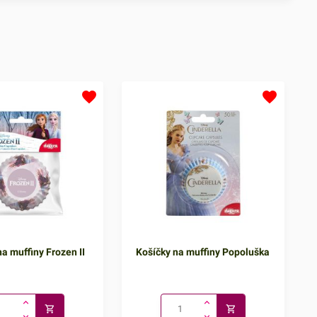
a muffiny Frozen II
Košíčky na muffiny Popoluška