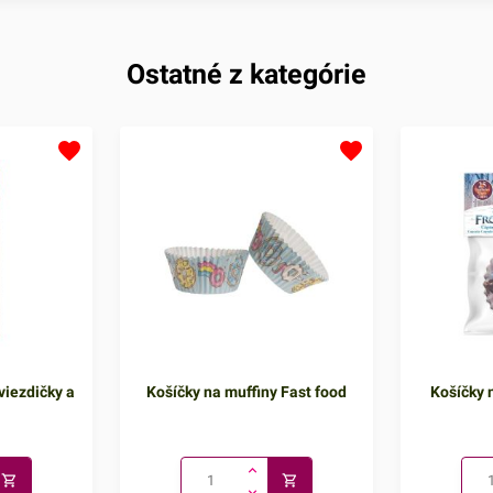
Ostatné z kategórie
viezdičky a
Košíčky na muffiny Fast food
Košíčky n