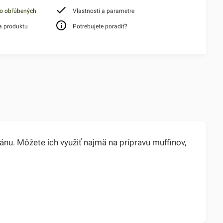
do obľúbených
Vlastnosti a parametre
a produktu
Potrebujete poradiť?
nu. Môžete ich využiť najmä na prípravu muffinov,