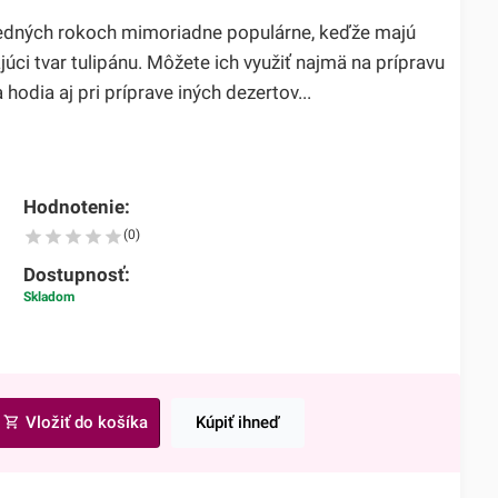
ledných rokoch mimoriadne populárne, keďže majú
úci tvar tulipánu. Môžete ich využiť najmä na prípravu
 hodia aj pri príprave iných dezertov...
Hodnotenie:
(0)
Dostupnosť:
Skladom
Vložiť do košíka
Kúpiť ihneď