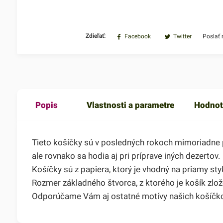
Zdieľať:
Facebook
Twitter
Poslať
Popis
Vlastnosti a parametre
Hodnot
Tieto košíčky sú v posledných rokoch mimoriadne po
ale rovnako sa hodia aj pri príprave iných dezertov.
Košíčky sú z papiera, ktorý je vhodný na priamy st
Rozmer základného štvorca, z ktorého je košík zlo
Odporúčame Vám aj ostatné motívy našich košíčko