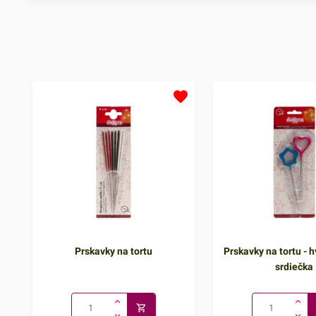
Prskavky na tortu
Prskavky na tortu - h
srdiečka