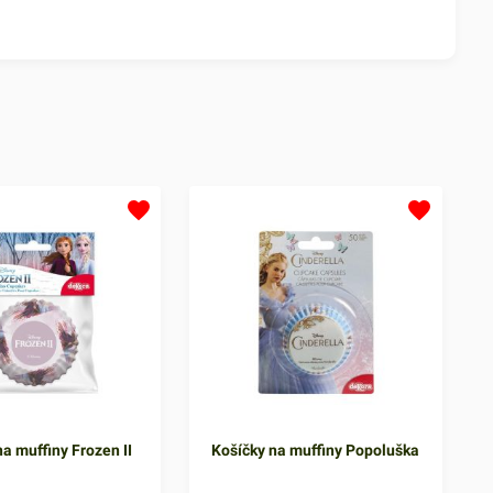
a muffiny Frozen II
Košíčky na muffiny Popoluška