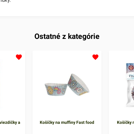
Ostatné z kategórie
viezdičky a
Košíčky na muffiny Fast food
Košíčky n