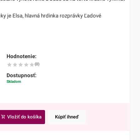
y je Elsa, hlavná hrdinka rozprávky Ľadové
Hodnotenie:
(0)
Dostupnosť:
Skladom
Vložiť do košíka
Kúpiť ihneď