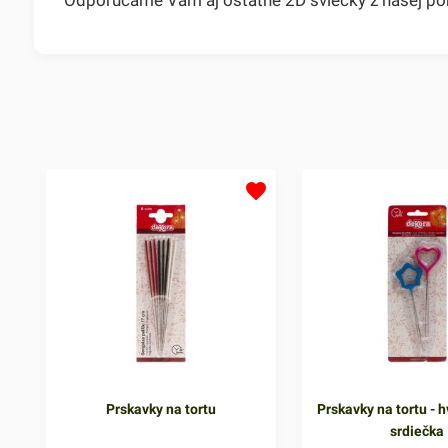
Prskavky na tortu
Prskavky na tortu - h
srdiečka