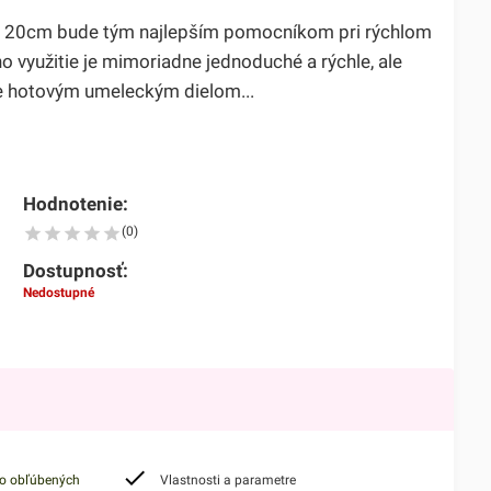
n 20cm bude tým najlepším pomocníkom pri rýchlom
ho využitie je mimoriadne jednoduché a rýchle, ale
e hotovým umeleckým dielom...
Hodnotenie:
(0)
Dostupnosť:
Nedostupné
do obľúbených
Vlastnosti a parametre