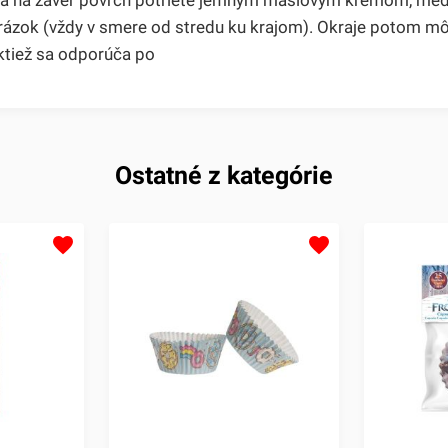
brázok (vždy v smere od stredu ku krajom). Okraje potom m
ktiež sa odporúča po
Ostatné z kategórie