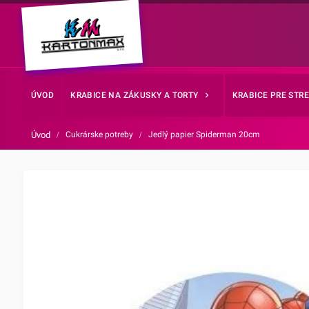
ÚVOD
KRABICE NA ZÁKUSKY A TORTY
KRABICE PRE STR
Úvod
/
Cukrárske potreby
/
Jedlý papier Spiderman 20cm