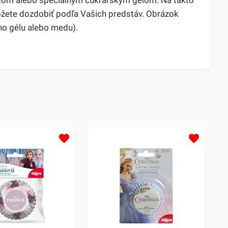
ôžete dozdobiť podľa Vašich predstáv. Obrázok
ho gélu alebo medu).