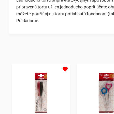
pripravenú tortu už len jednoducho popritláčate o
môžete použiť aj na tortu potiahnutú fondánom (ta
Prikladáme