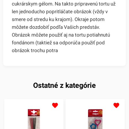
cukrárskym gélom. Na takto pripravenú tortu už
len jednoducho popritláčate obrázok (vždy v
smere od stredu ku krajom). Okraje potom
môžete dozdobiť podľa Vašich predstáv.
Obrázok môžete použiť aj na tortu potiahnutú
fondánom (taktiež sa odporúča použiť pod
obrázok trochu potra
Ostatné z kategórie