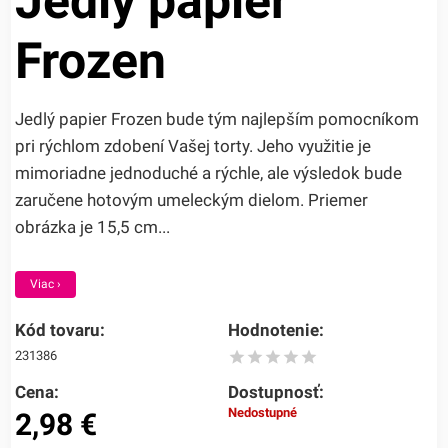
Jedlý papier
Frozen
Jedlý papier Frozen bude tým najlepším pomocníkom
pri rýchlom zdobení Vašej torty. Jeho využitie je
mimoriadne jednoduché a rýchle, ale výsledok bude
zaručene hotovým umeleckým dielom. Priemer
obrázka je 15,5 cm...
Viac ›
Kód tovaru:
Hodnotenie:
231386
Cena:
Dostupnosť:
Nedostupné
2,98
€