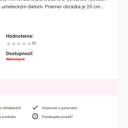
umeleckým dielom. Priemer obrázka je 20 cm...
Hodnotenie:
(0)
Dostupnosť:
Nedostupné
do obľúbených
Vlastnosti a parametre
a produktu
Potrebujete poradiť?