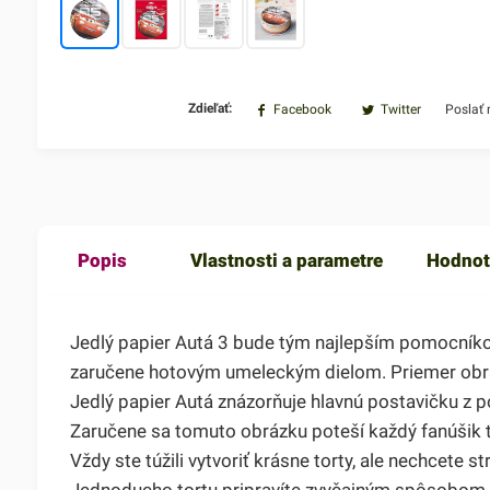
Zdieľať:
Facebook
Twitter
Poslať
Popis
Vlastnosti a parametre
Hodnot
Jedlý papier Autá 3 bude tým najlepším pomocníkom
zaručene hotovým umeleckým dielom. Priemer obr
Jedlý papier Autá znázorňuje hlavnú postavičku z p
Zaručene sa tomuto obrázku poteší každý fanúšik t
Vždy ste túžili vytvoriť krásne torty, ale nechcete
Jednoducho tortu pripravíte zvyčajným spôsobom