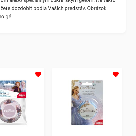
ôžete dozdobiť podľa Vašich predstáv. Obrázok
ho gé