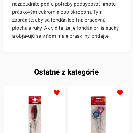
nezabudnite podľa potreby podsypávať hmotu
práškovým cukrom alebo škrobom. Tým
zabránite, aby sa fondán lepil na pracovnú
plochu a ruky. Ak vidíte, že je fondán príliš suchý
a objavujú sa v ňom malé praskliny, pridajte
Ostatné z kategórie