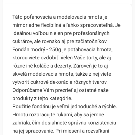
Táto poťahovacia a modelovacia hmota je
mimoriadne flexibilná a ľahko spracovateľná. Je
ideálnou voľbou nielen pre profesionálnych
cukrárov, ale rovnako aj pre začiatočníkov.
Fondán modrý - 250g je poťahovacia hmota,
ktorou viete ozdobiť nielen Vaše torty, ale aj
rôzne iné koláče a dezerty. Zároveň je to aj
skvelá modelovacia hmota, takže z nej viete
vytvoriť cukrové dekorácie rôznych tvarov.
Odporúčame Vám prezrieť aj ostatné naše
produkty z tejto kategórie.
Použitie fondánu je veľmi jednoduché a rýchle.
Hmotu rozpracujte rukami, aby sa jemne
zahriala, čím dosiahnete správnu konzistenciu
na jej spracovanie. Pri miesení a rozvaľkaní