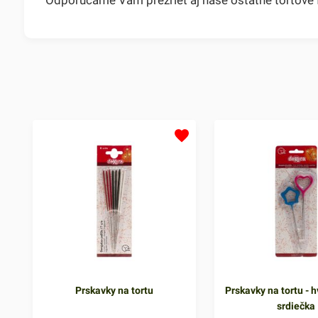
Prskavky na tortu
Prskavky na tortu - h
srdiečka