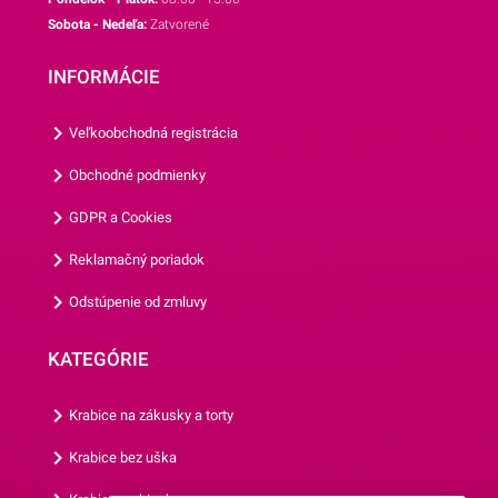
Najväčší úspech však
Sobota - Nedeľa:
Zatvorené
zrejme zožnú na detských
oslavách.Košíčky sú
INFORMÁCIE
vyrábané z papiera, ktorý je
vhodný na priamy styk s
Veľkoobchodná registrácia
potravinami. Ich priemer je 5
cm a ich výška je 3
Obchodné podmienky
cm.Jedno balenie obsahuje
GDPR a Cookies
až 50 košíčkov.Odporúčame
Vám aj ostatné motívy
Reklamačný poriadok
našich košíčkov.
Odstúpenie od zmluvy
KATEGÓRIE
Krabice na zákusky a torty
Krabice bez uška