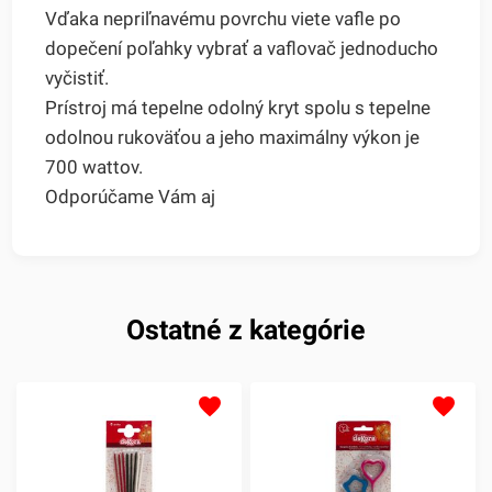
Vďaka nepriľnavému povrchu viete vafle po
dopečení poľahky vybrať a vaflovač jednoducho
vyčistiť.
Prístroj má tepelne odolný kryt spolu s tepelne
odolnou rukoväťou a jeho maximálny výkon je
700 wattov.
Odporúčame Vám aj
Ostatné z kategórie