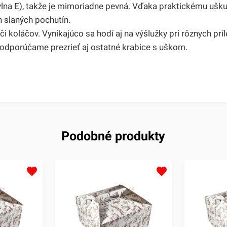
 (vlna E), takže je mimoriadne pevná. Vďaka praktickému ušku
 slaných pochutín.
 koláčov. Vynikajúco sa hodí aj na výšlužky pri rôznych príl
, odporúčame prezrieť aj ostatné krabice s uškom.
Podobné produkty