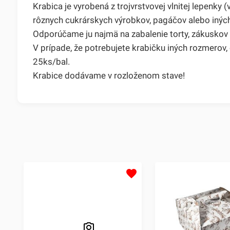
Krabica je vyrobená z trojvrstvovej vlnitej lepenky
rôznych cukrárskych výrobkov, pagáčov alebo iných
Odporúčame ju najmä na zabalenie torty, zákuskov či
V prípade, že potrebujete krabičku iných rozmerov
25ks/bal.
Krabice dodávame v rozloženom stave!