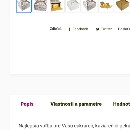
Zdieľať:
Facebook
Twitter
Poslať
Popis
Vlastnosti a parametre
Hodnot
Najlepšia voľba pre Vašu cukráreň, kaviareň či peká