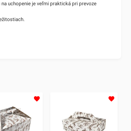
 na uchopenie je veľmi praktická pri prevoze
ežitostiach.