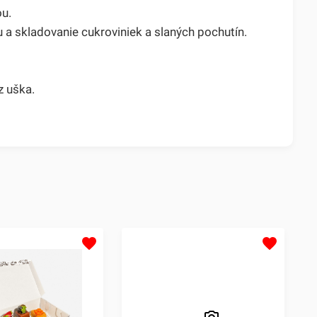
ou.
u a skladovanie cukroviniek a slaných pochutín.
z uška.