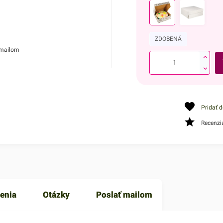
ZDOBENÁ
 mailom
Pridať 
Recenzi
enia
Otázky
Poslať mailom