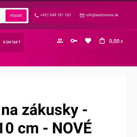
Zabudnuté heslo?
+421 948 181 102
info@kartonmax.sk
E-mail
0,00
€
KONTAKT
Nákupný košík je prázdny
 na zákusky -
10 cm - NOVÉ