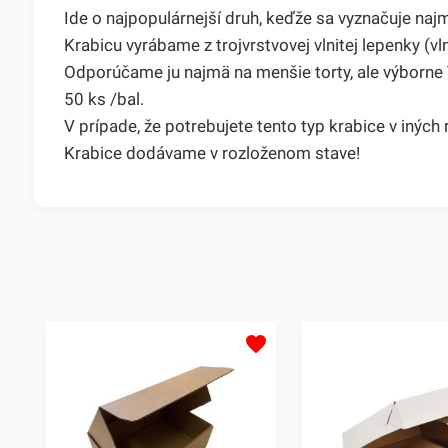
Ide o najpopulárnejší druh, keďže sa vyznačuje naj
Krabicu vyrábame z trojvrstvovej vlnitej lepenky (v
Odporúčame ju najmä na menšie torty, ale výborne V
50 ks /bal.
V prípade, že potrebujete tento typ krabice v inýc
Krabice dodávame v rozloženom stave!