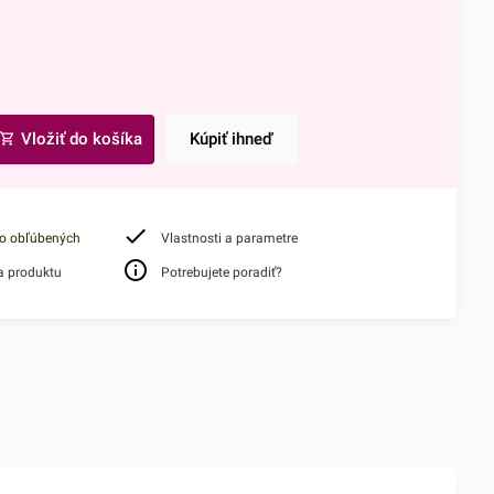
Vložiť do košíka
Kúpiť ihneď
do obľúbených
Vlastnosti a parametre
a produktu
Potrebujete poradiť?