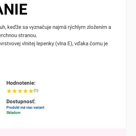
ANIE
ruh, keďže sa vyznačuje najmä rýchlym zložením a
vrchnou stranou.
rstvovej vlnitej lepenky (vlna E), vďaka čomu je
Hodnotenie:
(1)
Dostupnosť:
Produkt má viac variant
Skladom