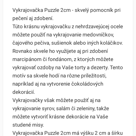
Vykrajovačka Puzzle 2cm - skvelý pomocník pri
pečení aj zdobení.
Túto krásnu vykrajovačku z nehrdzavejúcej ocele
môžete použiť na vykrajovanie medovníčkov,
čajového pečiva, sušienok alebo iných koláčikov.
Rovnako skvele ho využijete aj pri zdobení
marcipánom či fondánom, z ktorých môžete
vykrajovať ozdoby na Vaše torty a dezerty. Tento
motív sa skvele hodí na rôzne príležitosti,
napríklad aj na vytvorenie čokoládových
dekorácií.
Vykrajovačky však môžete použiť aj na
vykrajovanie syrov, salám či zeleniny, takže
môžete vytvoriť krásne dekorácie na Vaše
studené misy.
Vykrajovačka Puzzle 2cm má výšku 2 cm a šírku