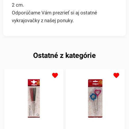
2 cm.
Odporúčame Vám prezrieť si aj ostatné
vykrajovačky z našej ponuky.
Ostatné z kategórie