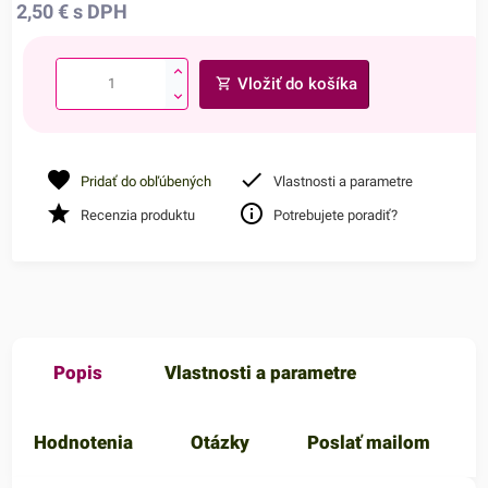
2,50
€
s DPH
Vložiť do košíka
Pridať do obľúbených
Vlastnosti a parametre
Recenzia produktu
Potrebujete poradiť?
Popis
Vlastnosti a parametre
Hodnotenia
Otázky
Poslať mailom