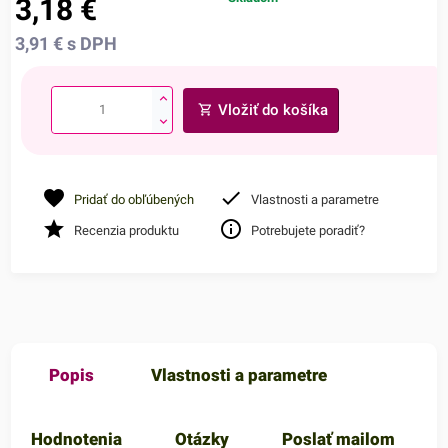
3,18
€
3,91
€
s DPH
Vložiť do košíka
Pridať do obľúbených
Vlastnosti a parametre
Recenzia produktu
Potrebujete poradiť?
Popis
Vlastnosti a parametre
Hodnotenia
Otázky
Poslať mailom