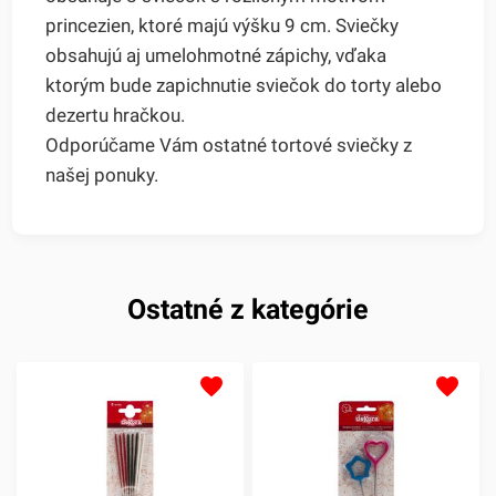
princezien, ktoré majú výšku 9 cm. Sviečky
obsahujú aj umelohmotné zápichy, vďaka
ktorým bude zapichnutie sviečok do torty alebo
dezertu hračkou.
Odporúčame Vám ostatné tortové sviečky z
našej ponuky.
Ostatné z kategórie