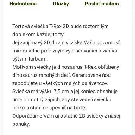
Hodnotenia
Otázky
Poslať mailom
Tortová sviečka T-Rex 2D bude roztomilým
doplnkom každej torty.
Jej zaujímavý 2D dizajn si získa Vašu pozornosť
mimoriadne precíznym vypracovaním a žiarivo
sýtymi farbami.
Motívom sviečky je dinosaurus T-Rex, obľúbený
dinosaurus mnohých detí. Garantovane ňou
zabodujete u všetkých malých oslávencov.
Sviečka má výšku 7,5 cm a jej koniec obsahuje
umelohmotný zápich, aby ste vedeli sviečku
ľahko a stabilne upevniť na torte.
Odporúčame Vám aj ostatné 2D sviečky z našej
ponuky.