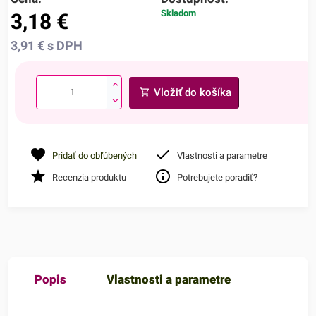
Skladom
3,18
€
3,91
€
s DPH
Vložiť do košíka
Pridať do obľúbených
Vlastnosti a parametre
Recenzia produktu
Potrebujete poradiť?
Popis
Vlastnosti a parametre