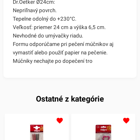
Dr.Oetker Ø24cm:
Nepriľnavý povrch.
Tepelne odolný do +230°C.
Veľkosť: priemer 24 cm a výška 6,5 cm.
Nevhodné do umývačky riadu.
Formu odporúčame pri pečení múčnikov aj
vymastiť alebo použiť papier na pečenie.
Múčniky nechajte po dopečení tro
Ostatné z kategórie