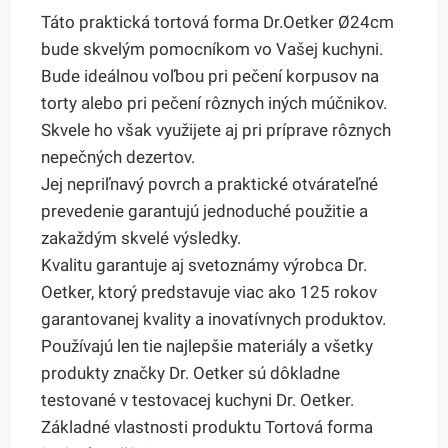
Táto praktická tortová forma Dr.Oetker Ø24cm
bude skvelým pomocníkom vo Vašej kuchyni.
Bude ideálnou voľbou pri pečení korpusov na
torty alebo pri pečení rôznych iných múčnikov.
Skvele ho však využijete aj pri príprave rôznych
nepečných dezertov.
Jej nepriľnavý povrch a praktické otvárateľné
prevedenie garantujú jednoduché použitie a
zakaždým skvelé výsledky.
Kvalitu garantuje aj svetoznámy výrobca Dr.
Oetker, ktorý predstavuje viac ako 125 rokov
garantovanej kvality a inovatívnych produktov.
Používajú len tie najlepšie materiály a všetky
produkty značky Dr. Oetker sú dôkladne
testované v testovacej kuchyni Dr. Oetker.
Základné vlastnosti produktu Tortová forma