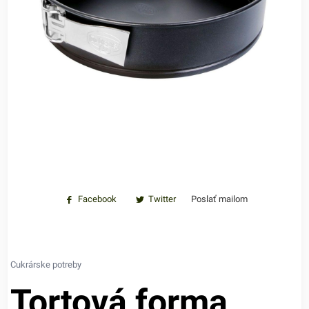
Facebook
Twitter
Poslať mailom
Cukrárske potreby
Tortová forma