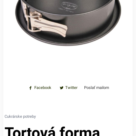
Facebook
Twitter
Poslať mailom
Cukrárske potreby
Tortová forma