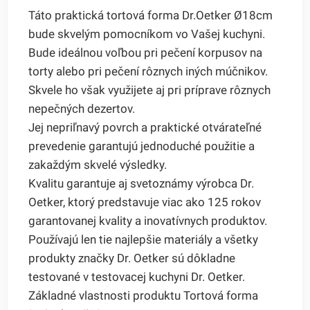
Táto praktická tortová forma Dr.Oetker Ø18cm
bude skvelým pomocníkom vo Vašej kuchyni.
Bude ideálnou voľbou pri pečení korpusov na
torty alebo pri pečení rôznych iných múčnikov.
Skvele ho však využijete aj pri príprave rôznych
nepečných dezertov.
Jej nepriľnavý povrch a praktické otvárateľné
prevedenie garantujú jednoduché použitie a
zakaždým skvelé výsledky.
Kvalitu garantuje aj svetoznámy výrobca Dr.
Oetker, ktorý predstavuje viac ako 125 rokov
garantovanej kvality a inovatívnych produktov.
Používajú len tie najlepšie materiály a všetky
produkty značky Dr. Oetker sú dôkladne
testované v testovacej kuchyni Dr. Oetker.
Základné vlastnosti produktu Tortová forma