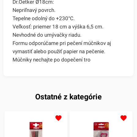
Dr.Oetker Ø18cm:
Nepriľnavý povrch.
Tepelne odolný do +230°C.
Veľkosť: priemer 18 cm a výška 6,5 cm.
Nevhodné do umývačky riadu.
Formu odporúčame pri pečení múčnikov aj
vymastiť alebo použiť papier na pečenie.
Múčniky nechajte po dopečení tro
Ostatné z kategórie