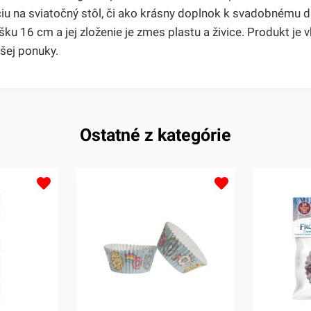
ciu na sviatočný stôl, či ako krásny doplnok k svadobnému d
 16 cm a jej zloženie je zmes plastu a živice. Produkt je 
šej ponuky.
Ostatné z kategórie