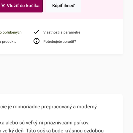
Vložiť do košíka
Kúpiť ihneď
do obľúbených
Vlastnosti a parametre
a produktu
Potrebujete poradiť?
ácie je mimoriadne prepracovaný a moderný.
 alebo sú veľkými priaznivcami psíkov.
h veľký deň. Táto soška bude krásnou ozdobou