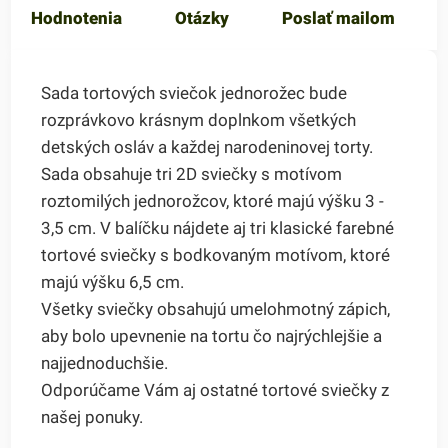
Hodnotenia
Otázky
Poslať mailom
Sada tortových sviečok jednorožec bude
rozprávkovo krásnym doplnkom všetkých
detských osláv a každej narodeninovej torty.
Sada obsahuje tri 2D sviečky s motívom
roztomilých jednorožcov, ktoré majú výšku 3 -
3,5 cm. V balíčku nájdete aj tri klasické farebné
tortové sviečky s bodkovaným motívom, ktoré
majú výšku 6,5 cm.
Všetky sviečky obsahujú umelohmotný zápich,
aby bolo upevnenie na tortu čo najrýchlejšie a
najjednoduchšie.
Odporúčame Vám aj ostatné tortové sviečky z
našej ponuky.