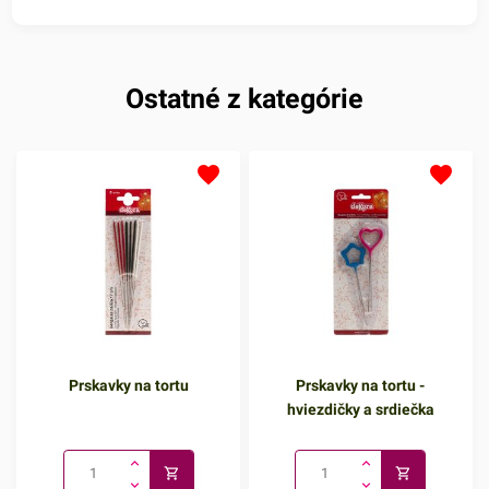
Ostatné z kategórie
Prskavky na tortu
Prskavky na tortu -
hviezdičky a srdiečka