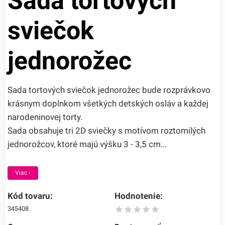
Sada tortových
sviečok
jednorožec
Sada tortových sviečok jednorožec bude rozprávkovo
krásnym doplnkom všetkých detských osláv a každej
narodeninovej torty.
Sada obsahuje tri 2D sviečky s motívom roztomilých
jednorožcov, ktoré majú výšku 3 - 3,5 cm...
Viac ›
Kód tovaru:
Hodnotenie:
345408