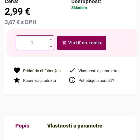
Cena:
Dostupnosť:
Skladom
2,99
€
3,67
€
s DPH
Vložiť do košíka
Pridať do obľúbených
Vlastnosti a parametre
Recenzia produktu
Potrebujete poradiť?
Popis
Vlastnosti a parametre