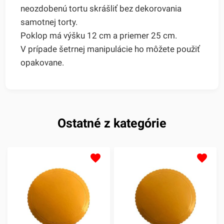
neozdobenú tortu skrášliť bez dekorovania
samotnej torty.
Poklop má výšku 12 cm a priemer 25 cm.
V prípade šetrnej manipulácie ho môžete použiť
opakovane.
Ostatné z kategórie