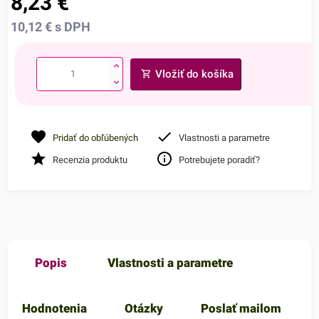
8,23
€
10,12
€
s DPH
Vložiť do košíka
Pridať do obľúbených
Vlastnosti a parametre
Recenzia produktu
Potrebujete poradiť?
Popis
Vlastnosti a parametre
Hodnotenia
Otázky
Poslať mailom