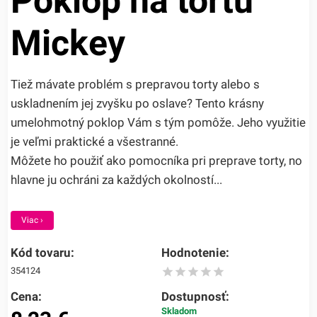
Poklop na tortu
Mickey
Tiež mávate problém s prepravou torty alebo s
uskladnením jej zvyšku po oslave? Tento krásny
umelohmotný poklop Vám s tým pomôže. Jeho využitie
je veľmi praktické a všestranné.
Môžete ho použiť ako pomocníka pri preprave torty, no
hlavne ju ochráni za každých okolností...
Viac ›
Kód tovaru:
Hodnotenie:
354124
Cena:
Dostupnosť:
Skladom