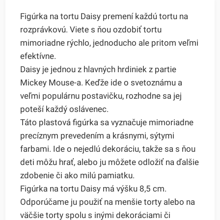
Figúrka na tortu Daisy premení každú tortu na
rozprávkovú. Viete s ňou ozdobiť tortu
mimoriadne rýchlo, jednoducho ale pritom veľmi
efektívne.
Daisy je jednou z hlavných hrdiniek z partie
Mickey Mouse-a. Keďže ide o svetoznámu a
veľmi populárnu postavičku, rozhodne sa jej
poteší každý oslávenec.
Táto plastová figúrka sa vyznačuje mimoriadne
precíznym prevedením a krásnymi, sýtymi
farbami. Ide o nejedlú dekoráciu, takže sa s ňou
deti môžu hrať, alebo ju môžete odložiť na ďalšie
zdobenie či ako milú pamiatku.
Figúrka na tortu Daisy má výšku 8,5 cm.
Odporúčame ju použiť na menšie torty alebo na
väčšie torty spolu s inými dekoráciami či