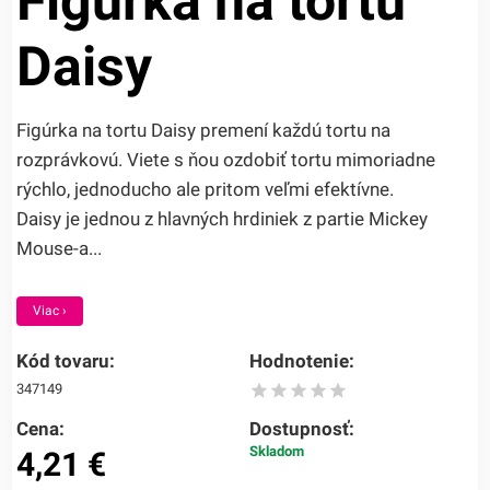
Figúrka na tortu
Daisy
Figúrka na tortu Daisy premení každú tortu na
rozprávkovú. Viete s ňou ozdobiť tortu mimoriadne
rýchlo, jednoducho ale pritom veľmi efektívne.
Daisy je jednou z hlavných hrdiniek z partie Mickey
Mouse-a...
Viac ›
Kód tovaru:
Hodnotenie:
347149
Cena:
Dostupnosť:
Skladom
4,21
€