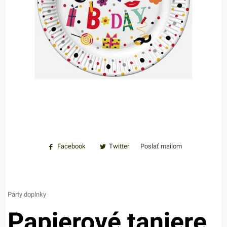
Facebook
Twitter
Poslať mailom
Párty doplnky
Papierové taniere