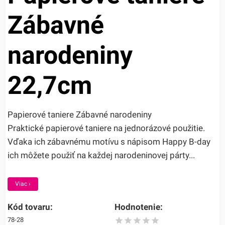
Zábavné
narodeniny
22,7cm
Papierové taniere Zábavné narodeniny
Praktické papierové taniere na jednorázové použitie.
Vďaka ich zábavnému motívu s nápisom Happy B-day
ich môžete použiť na každej narodeninovej párty...
Viac ›
Kód tovaru:
Hodnotenie:
78-28