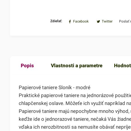
Zdieľať:
Facebook
Twitter
Poslať
Popis
Vlastnosti a parametre
Hodnot
Papierové taniere Sloník - modré
Praktické papierové taniere na jednorázové použi
chlapčenskej oslave. Môžeťe ich využiť napríklad na
Papierové taniere majú nepochybne mnoho výhod, n
keďže ide o jednorazové taniere, nečaká Vás žiadne
vďaka ich nerozbitnosti sa nemusíte obávať nepríj