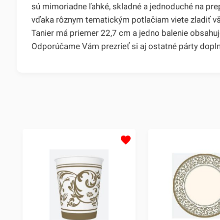
sú mimoriadne ľahké, skladné a jednoduché na pre
vďaka rôznym tematickým potlačiam viete zladiť vš
Tanier má priemer 22,7 cm a jedno balenie obsahuj
Odporúčame Vám prezrieť si aj ostatné párty doplnk