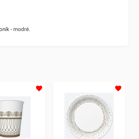
oník - modré.