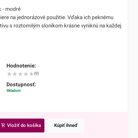
k - modré
niere na jednorázové použitie. Vďaka ich peknému
vu s roztomilým sloníkom krásne vyniknú na každej
Hodnotenie:
(0)
Dostupnosť:
Skladom
Vložiť do košíka
Kúpiť ihneď