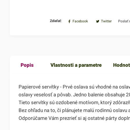
Zdieľať:
Facebook
Twitter
Poslať
Popis
Vlastnosti a parametre
Hodnot
Papierové servítky - Prvé oslava sú vhodné na osl
oslavy veselosť a pôvab. Jedno balenie obsahuje 2
Tieto servítky sú ozdobené motívom, ktorý zdôrazň
Bez ohľadu na to, či plánujete malú rodinnú oslavu 
Odporúčame Vám prezrieť si aj ostatné párty dopln