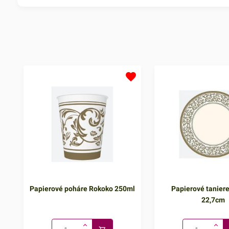
Papierové poháre Rokoko 250ml
Papierové tanier
22,7cm