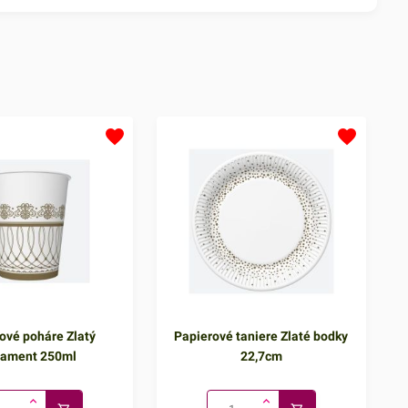
ové poháre Zlatý
Papierové taniere Zlaté bodky
nament 250ml
22,7cm