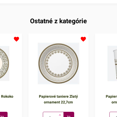
Ostatné z kategórie
e Rokoko
Papierové taniere Zlatý
Papier
ornament 22,7cm
or