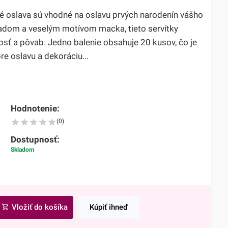
vé oslava sú vhodné na oslavu prvých narodenín vášho
ladom a veselým motívom macka, tieto servítky
osť a pôvab. Jedno balenie obsahuje 20 kusov, čo je
e oslavu a dekoráciu...
Hodnotenie:
(0)
Dostupnosť:
Skladom
Vložiť do košíka
Kúpiť ihneď