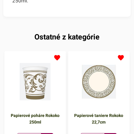
250ml.
Ostatné z kategórie
Papierové poháre Rokoko
Papierové taniere Rokoko
250ml
22,7cm