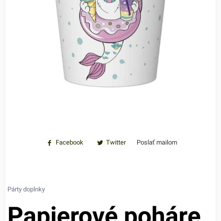
Facebook
Twitter
Poslať mailom
Párty doplnky
Papierové poháre